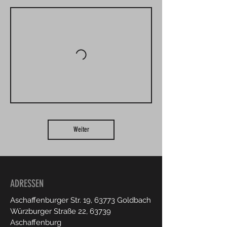
Weiter
ADRESSEN
Aschaffenburger Str. 19, 63773 Goldbach
Würzburger Straße 22, 63739
Aschaffenburg